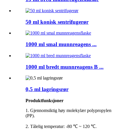
50 ml konisk sentrifugerør
1000 ml smal munnreagens ...
1000 ml bredt munnreagens B ...
0,5 ml lagringsrør
Produktfunksjoner
1. Gjennomsiktig høy molekylær polypropylen
(PP).
2. Tålelig temperatur: -80 ℃ ~ 120 ℃.