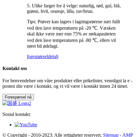
5. Ulike farger for å velge: naturlig, rød, gul, blå,
grønn, hvit, oransje, lilla, rav/brun.
Tips: Prøver kan lagres i lagringsrørene nær fullt
ved den lave temperaturen på -20 ℃. Væsken
skal ikke være mer enn 75% av rørkapasiteten
ved den lave temperaturen på -80 ℃, ellers vil
røret bli ødelagt.
forespørsel
detalj
Kontakt oss
For henvendelser om våre produkter eller prikelister, vennligst la e -
posten din være i kontakt, og vi vil være i kontakt innen 24 timer.
Forespørsel nå
Sosial kontakt:
© Copyright - 2010-2023: Alle rettigheter reservert.
Sitemap
-
AMP