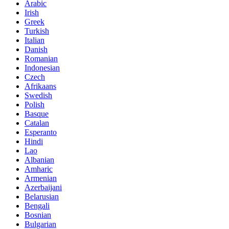
Arabic
Irish
Greek
Turkish
Italian
Danish
Romanian
Indonesian
Czech
Afrikaans
Swedish
Polish
Basque
Catalan
Esperanto
Hindi
Lao
Albanian
Amharic
Armenian
Azerbaijani
Belarusian
Bengali
Bosnian
Bulgarian