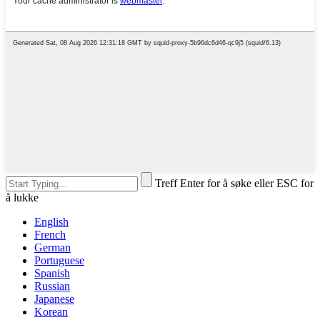
Treff Enter for å søke eller ESC for
å lukke
English
French
German
Portuguese
Spanish
Russian
Japanese
Korean