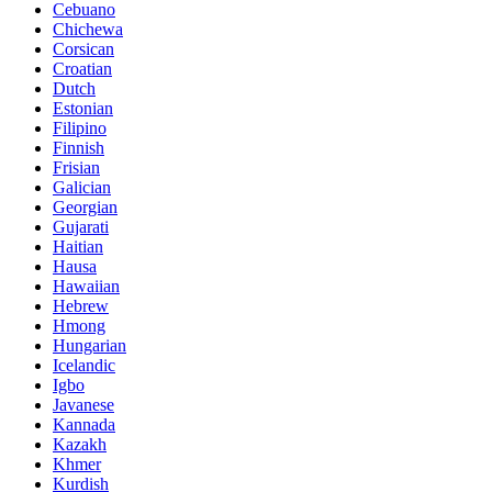
Cebuano
Chichewa
Corsican
Croatian
Dutch
Estonian
Filipino
Finnish
Frisian
Galician
Georgian
Gujarati
Haitian
Hausa
Hawaiian
Hebrew
Hmong
Hungarian
Icelandic
Igbo
Javanese
Kannada
Kazakh
Khmer
Kurdish