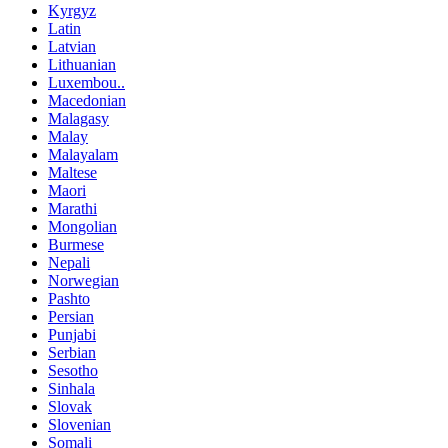
Kyrgyz
Latin
Latvian
Lithuanian
Luxembou..
Macedonian
Malagasy
Malay
Malayalam
Maltese
Maori
Marathi
Mongolian
Burmese
Nepali
Norwegian
Pashto
Persian
Punjabi
Serbian
Sesotho
Sinhala
Slovak
Slovenian
Somali