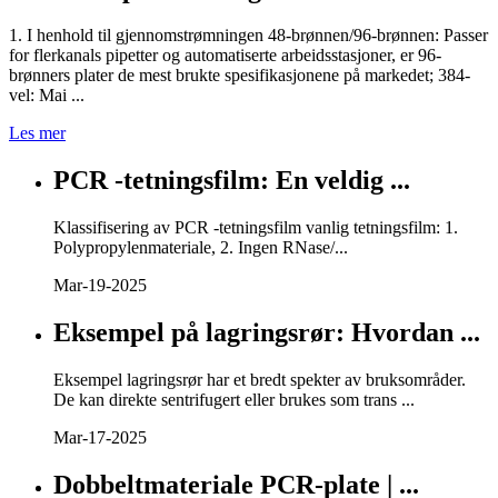
1. I henhold til gjennomstrømningen 48-brønnen/96-brønnen: Passer
for flerkanals pipetter og automatiserte arbeidsstasjoner, er 96-
brønners plater de mest brukte spesifikasjonene på markedet; 384-
vel: Mai ...
Les mer
PCR -tetningsfilm: En veldig ...
Klassifisering av PCR -tetningsfilm vanlig tetningsfilm: 1.
Polypropylenmateriale, 2. Ingen RNase/...
Mar-19-2025
Eksempel på lagringsrør: Hvordan ...
Eksempel lagringsrør har et bredt spekter av bruksområder.
De kan direkte sentrifugert eller brukes som trans ...
Mar-17-2025
Dobbeltmateriale PCR-plate | ...