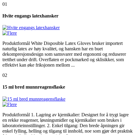
01
Hvite engangs latexhansker
Produktformål White Disposible Latex Gloves bruker importert
naturlig latex av høy kvalitet, og hansken har en buet
dekompresjonsdesign som samsvarer med ergonomi og reduserer
tretthet under drift. Overflaten er pockmarked og sklisikker, som
effektivt kan øke friksjonen mellom ...
02
15 ml bred munnreagensflaske
Produktformål 1. Lagring av kjemikalier: Designet for å trygt lagre
en rekke reagenser, løsningsmidler og kjemikalier som brukes i
laboratorieinnstillinger. 2. Enkel tilgang: Den brede åpningen gir
enkel fylling, helling og tilgang til innhold, noe som gjør det praktisk