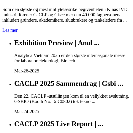
Som den største og mest innflytelsesrike begivenheten i Kinas IVD-
industri, forener CaCLP og Cisce mer enn 40 000 fagpersoner-
inkludert gründere, akademikere, sluttbrukere og tankeledere fra ...
Les mer
Exhibition Preview | Anal ...
Analytica Vietnam 2025 er den største internasjonale messe
for laboratorieteknologi, Biotech ...
Mar-26-2025
CACLP 2025 Sammendrag | Gsbi ...
Den 22. CACLP -utstillingen kom til en vellykket avslutning.
GSBIO (Booth No.: 6-C0802) tok tekno ...
Mar-24-2025
CACLP 2025 Live Report | ...