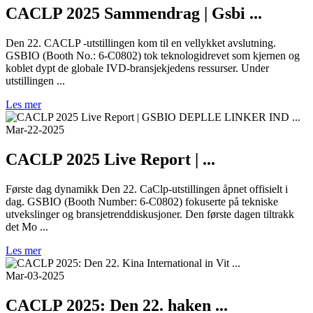
CACLP 2025 Sammendrag | Gsbi ...
Den 22. CACLP -utstillingen kom til en vellykket avslutning.
GSBIO (Booth No.: 6-C0802) tok teknologidrevet som kjernen og
koblet dypt de globale IVD-bransjekjedens ressurser. Under
utstillingen ...
Les mer
Mar-22-2025
CACLP 2025 Live Report | ...
Første dag dynamikk Den 22. CaClp-utstillingen åpnet offisielt i
dag. GSBIO (Booth Number: 6-C0802) fokuserte på tekniske
utvekslinger og bransjetrenddiskusjoner. Den første dagen tiltrakk
det Mo ...
Les mer
Mar-03-2025
CACLP 2025: Den 22. haken ...