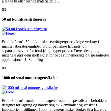
å legge til eller blande materialer. 3 ...
03
50 ml konisk sentrifugerør
Produktformål 50 ml koniske sentrifugerør er viktige verktøy i
mange laboratoriemiljøer, og gir pålitelige lagrings- og
separasjonsevner for forskjellige typer prøver. Deres design og
materiale gjør dem godt egnet for både rutinemessige og spesialiserte
applikasjoner. 1. Sentrifuga ...
04
1000 ml smal munnreagensflaske
Produktformål smale munnreagensflasker er spesialiserte beholdere
designet for lagring og håndtering av kjemikalier og væsker i
laboratorieinnstillinger. 1000 ml reagensflasker brukes til å lagre og