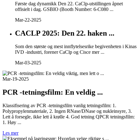
Første dag dynamikk Den 22. CaClp-utstillingen åpnet
offisielt i dag. GSBIO (Booth Number: 6-C080 ...
Mar-22-2025
CACLP 2025: Den 22. haken ...
Som den største og mest innflytelsesrike begivenheten i Kinas
IVD -industri, forener CaClp og Cisce mer ...
Mar-03-2025
Mar-19-2025
PCR -tetningsfilm: En veldig ...
Klassifisering av PCR -tetningsfilm vanlig tetningsfilm: 1.
Polypropylenmateriale, 2. Ingen RNase/DNase og nukleinsyre, 3.
Lett å forsegle, ikke lett å krølle 4. God tetning QPCR tetningsfilm:
1. Høy ...
Les mer