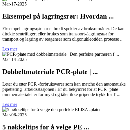
Mar-17-2025
Eksempel på lagringsrør: Hvordan ...
Eksempel lagringsrør har et bredt spekter av bruksområder. De kan
direkte sentrifugert eller brukes som transport-/lagringsrør for
transport og lagring av reagenser som oligonukleotider, protease ...
Les mer
Mar-14-2025
Dobbeltmateriale PCR-plate | ...
Leter du etter PCR -forbruksvarer som kan matche den automatiske
pipettering -arbeidsstasjonen? Er du bekymret for at PCR -plate -
rammematerialet er for mykt og tåler ikke gripende trykk fra T ...
Les mer
Mar-06-2025
5 nøkkeltips for å velge PE ...