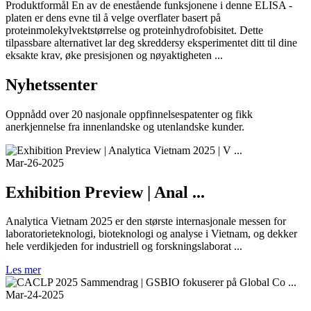
Produktformål En av de enestående funksjonene i denne ELISA -
platen er dens evne til å velge overflater basert på
proteinmolekylvektstørrelse og proteinhydrofobisitet. Dette
tilpassbare alternativet lar deg skreddersy eksperimentet ditt til dine
eksakte krav, øke presisjonen og nøyaktigheten ...
Nyhetssenter
Oppnådd over 20 nasjonale oppfinnelsespatenter og fikk
anerkjennelse fra innenlandske og utenlandske kunder.
Mar-26-2025
Exhibition Preview | Anal ...
Analytica Vietnam 2025 er den største internasjonale messen for
laboratorieteknologi, bioteknologi og analyse i Vietnam, og dekker
hele verdikjeden for industriell og forskningslaborat ...
Les mer
Mar-24-2025