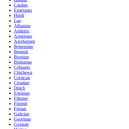
Catalan
Esperanto
Hindi
Lao
Albanian
Amharic
Armenian
Azerbaijani
Belarusian
Bengali
Bosnian
Bulgarian
Cebuano
Chichewa
Corsican
Croatian
Dutch
Estonian
Filipino
Finnish
Frisian
Galician
Georgian
Gujarati