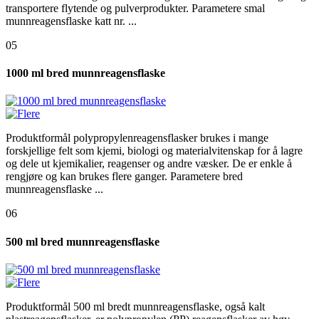
transportere flytende og pulverprodukter. Parametere smal
munnreagensflaske katt nr. ...
05
1000 ml bred munnreagensflaske
Produktformål polypropylenreagensflasker brukes i mange
forskjellige felt som kjemi, biologi og materialvitenskap for å lagre
og dele ut kjemikalier, reagenser og andre væsker. De er enkle å
rengjøre og kan brukes flere ganger. Parametere bred
munnreagensflaske ...
06
500 ml bred munnreagensflaske
Produktformål 500 ml bredt munnreagensflaske, også kalt