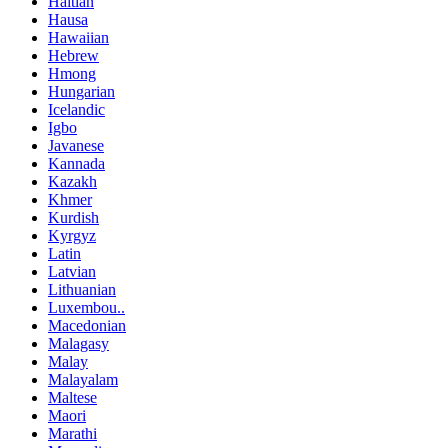
Haitian
Hausa
Hawaiian
Hebrew
Hmong
Hungarian
Icelandic
Igbo
Javanese
Kannada
Kazakh
Khmer
Kurdish
Kyrgyz
Latin
Latvian
Lithuanian
Luxembou..
Macedonian
Malagasy
Malay
Malayalam
Maltese
Maori
Marathi